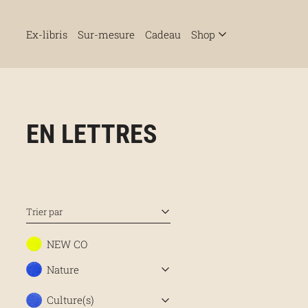
Ex-libris
Sur-mesure
Cadeau
Shop
EN LETTRES
Trier par
NEW CO
Nature
Culture(s)