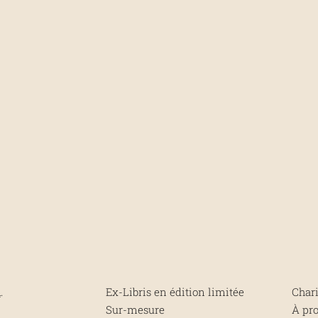
m
.
Ex-Libris en édition limitée
Chari
Sur-mesure
À pr