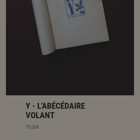
Y - L'ABÉCÉDAIRE
VOLANT
Prix régulier
75.00€