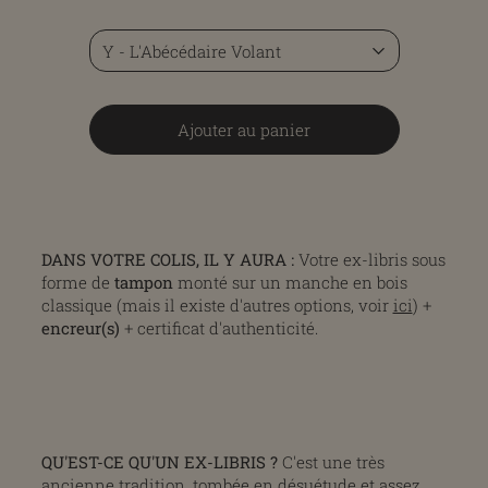
Ajouter au panier
DANS VOTRE COLIS, IL Y AURA :
Votre ex-libris sous
forme de
tampon
monté sur un manche en bois
classique (mais il existe d'autres options, voir
ici
) +
encreur(s)
+ certificat d'authenticité.
QU'EST-CE QU'UN EX-LIBRIS ?
C'est une très
ancienne tradition, tombée en désuétude et assez