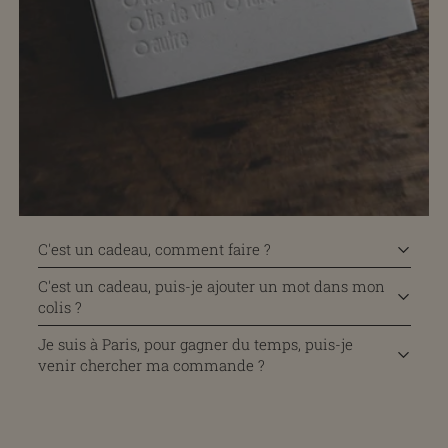
C'est un cadeau, comment faire ?
C'est un cadeau, puis-je ajouter un mot dans mon
colis ?
Je suis à Paris, pour gagner du temps, puis-je
venir chercher ma commande ?