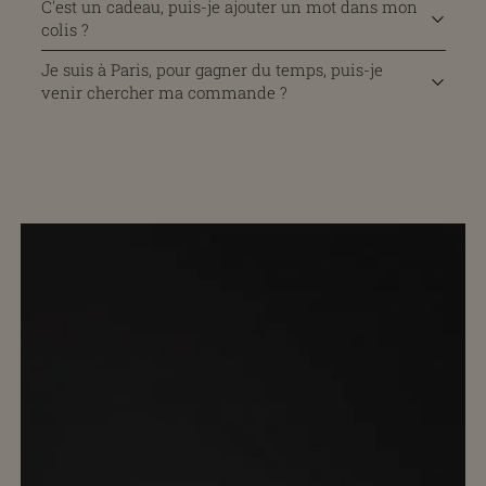
C'est un cadeau, puis-je ajouter un mot dans mon
colis ?
Je suis à Paris, pour gagner du temps, puis-je
venir chercher ma commande ?