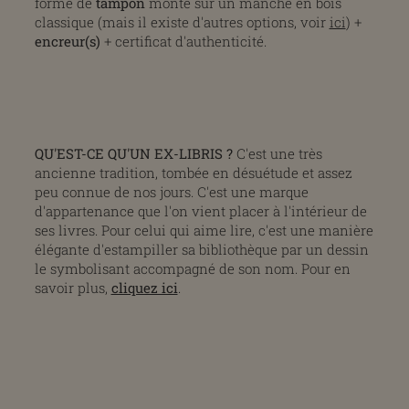
forme de
tampon
monté sur un manche en bois
classique (mais il existe d'autres options, voir
ici
) +
encreur(s)
+ certificat d'authenticité.
QU'EST-CE QU'UN EX-LIBRIS ?
C'est une très
ancienne tradition, tombée en désuétude et assez
peu connue de nos jours. C'est une marque
d'appartenance que l'on vient placer à l'intérieur de
ses livres. Pour celui qui aime lire, c'est une manière
élégante d'estampiller sa bibliothèque par un dessin
le symbolisant accompagné de son nom. Pour en
savoir plus,
cliquez ici
.