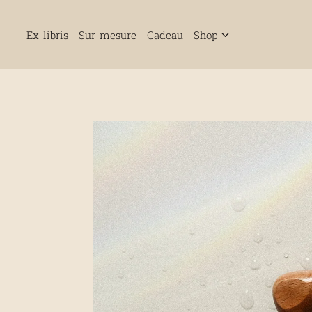
Ex-libris
Sur-mesure
Cadeau
Shop