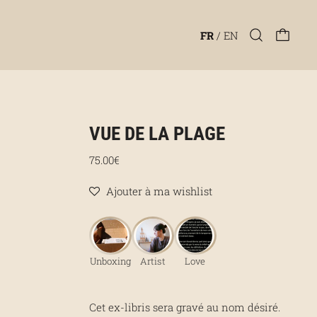
FR
/
EN
VUE DE LA PLAGE
Prix régulier
75.00€
Ajouter à ma wishlist
Unboxing
Artist
Love
Cet ex-libris sera gravé au nom désiré.