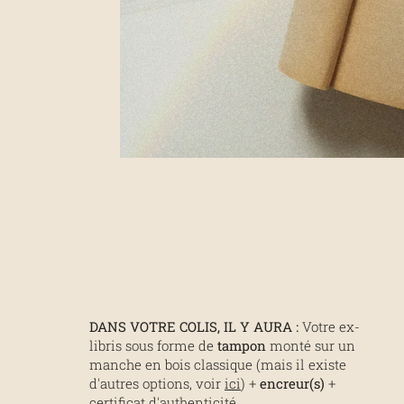
DANS VOTRE COLIS, IL Y AURA :
Votre ex-
libris sous forme de
tampon
monté sur un
manche en bois classique (mais il existe
d'autres options, voir
ici
) +
encreur(s)
+
certificat d'authenticité.