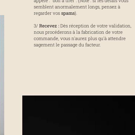
appelé : "bon à tirer". (Note : si les délais vous
semblent anormalement longs, pensez à
regarder vos
spams
).
3/
Recevez :
Dès réception de votre validation,
nous procéderons à la fabrication de votre
commande, vous n'aurez plus qu'à attendre
sagement le passage du facteur.