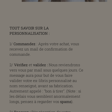
TOUT SAVOIR SUR LA
PERSONNALISATION :
1/
Commandez
: Après votre achat, vous
recevez un mail de confirmation de
commande.
2/
Vérifiez
et
validez
:
Nous reviendrons
vers vous par mail sous quelques jours. Ce
message aura pour but de vous faire
valider votre ex-libris personnalisé au
nom renseigné, avant sa fabrication.
Autrement appelé : "bon à tirer". (Note : si
les délais vous semblent anormalement
longs, pensez à regarder vos
spams
).
3/
Recevez :
Dès réception de votre