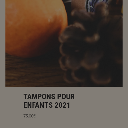
TAMPONS POUR
ENFANTS 2021
Prix régulier
75.00€