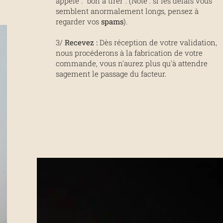
appelé : "bon à tirer". (Note : si les délais vous
semblent anormalement longs, pensez à
regarder vos
spams
).
3/
Recevez :
Dès réception de votre validation,
nous procéderons à la fabrication de votre
commande, vous n'aurez plus qu'à attendre
sagement le passage du facteur.