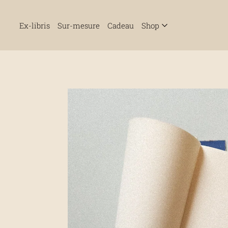
Ex-libris
Sur-mesure
Cadeau
Shop