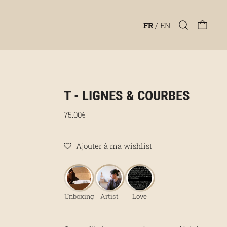
FR
/
EN
T - LIGNES & COURBES
Prix régulier
75.00€
Ajouter à ma wishlist
Unboxing
Artist
Love