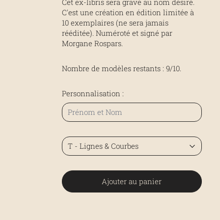
Cet ex-libris sera gravé au nom désiré.
C'est une création en édition limitée à
10 exemplaires (ne sera jamais
rééditée). Numéroté et signé par
Morgane Rospars.
Nombre de modèles restants :
9/10
.
Personnalisation :
Ajouter au panier