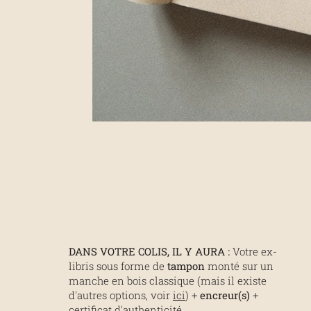
DANS VOTRE COLIS, IL Y AURA :
Votre ex-
libris sous forme de
tampon
monté sur un
manche en bois classique (mais il existe
d'autres options, voir
ici
) +
encreur(s)
+
certificat d'authenticité.