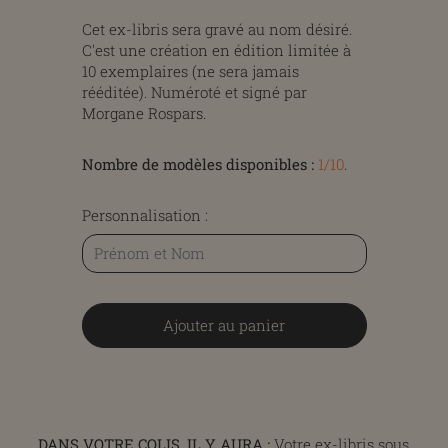
Cet ex-libris sera gravé au nom désiré.
C'est une création en édition limitée à
10 exemplaires (ne sera jamais
rééditée). Numéroté et signé par
Morgane Rospars.
Nombre de modèles disponibles :
1/10
.
Personnalisation :
Ajouter au panier
DANS VOTRE COLIS, IL Y AURA :
Votre ex-libris sous