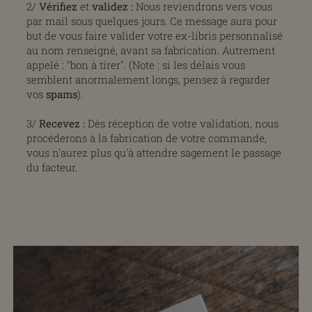
2/
Vérifiez
et
validez
:
Nous reviendrons vers vous
par mail sous quelques jours. Ce message aura pour
but de vous faire valider votre ex-libris personnalisé
au nom renseigné, avant sa fabrication. Autrement
appelé : "bon à tirer". (Note : si les délais vous
semblent anormalement longs, pensez à regarder
vos
spams
).
3/
Recevez :
Dès réception de votre validation, nous
procéderons à la fabrication de votre commande,
vous n'aurez plus qu'à attendre sagement le passage
du facteur.