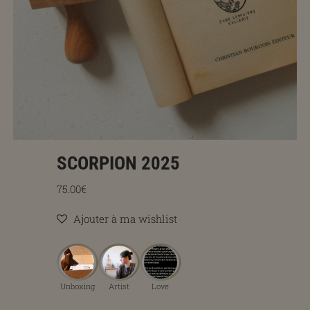
SCORPION 2025
Prix régulier
75.00€
Ajouter à ma wishlist
Unboxing
Artist
Love