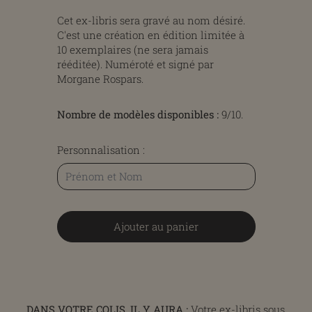
Cet ex-libris sera gravé au nom désiré.
C'est une création en édition limitée à
10 exemplaires (ne sera jamais
rééditée). Numéroté et signé par
Morgane Rospars.
Nombre de modèles disponibles :
9/10
.
Personnalisation :
Ajouter au panier
DANS VOTRE COLIS, IL Y AURA :
Votre ex-libris sous