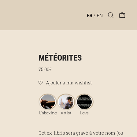
FR
/
EN
MÉTÉORITES
Prix régulier
75.00€
Ajouter à ma wishlist
Unboxing
Artist
Love
Cet ex-libris sera gravé à votre nom (ou