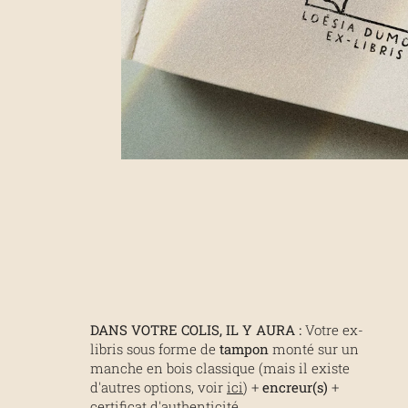
DANS VOTRE COLIS, IL Y AURA :
Votre ex-
libris sous forme de
tampon
monté sur un
manche en bois classique (mais il existe
d'autres options, voir
ici
) +
encreur(s)
+
certificat d'authenticité.