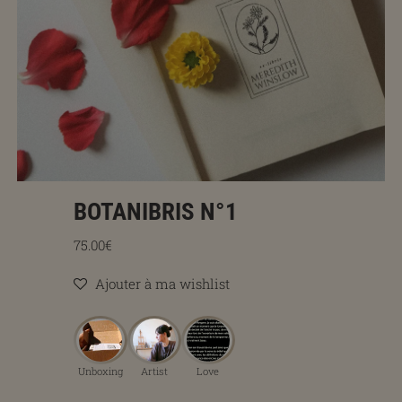
BOTANIBRIS N°1
Prix régulier
75.00€
Ajouter à ma wishlist
Unboxing
Artist
Love