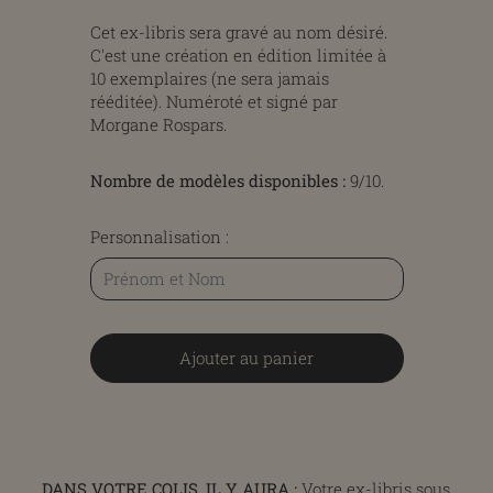
Cet ex-libris sera gravé au nom désiré.
C'est une création en édition limitée à
10 exemplaires (ne sera jamais
rééditée). Numéroté et signé par
Morgane Rospars.
Nombre de modèles disponibles :
9/10
.
Personnalisation :
Ajouter au panier
DANS VOTRE COLIS, IL Y AURA :
Votre ex-libris sous