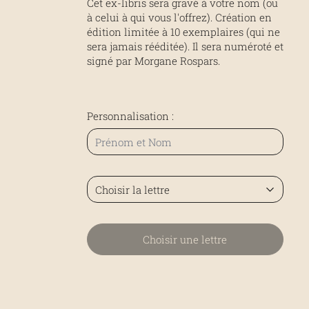
Cet ex-libris sera gravé à votre nom (ou
à celui à qui vous l'offrez). Création en
édition limitée à 10 exemplaires (qui ne
sera jamais rééditée). Il sera numéroté et
signé par Morgane Rospars.
Personnalisation :
Choisir une lettre