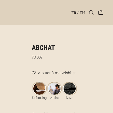
FR
/
EN
ABCHAT
Prix régulier
70.00€
Ajouter à ma wishlist
Unboxing
Artist
Love