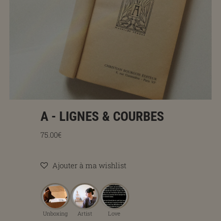
A - LIGNES & COURBES
Prix régulier
75.00€
Ajouter à ma wishlist
Unboxing
Artist
Love