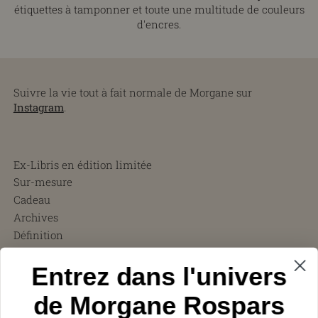
étiquettes à tamponner et toute une multitude de couleurs
d'encres.
Suivre la vie tout à fait normale de Morgane sur
Instagram
.
Ex-Libris en édition limitée
Sur-mesure
Cadeau
Archives
Définition
CGV
Entrez dans l'univers
FAQ
Charity ❤︎
de Morgane Rospars
À propos