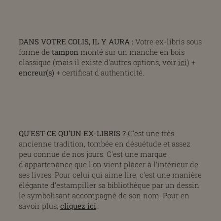
DANS VOTRE COLIS, IL Y AURA :
Votre ex-libris sous
forme de
tampon
monté sur un manche en bois
classique (mais il existe d'autres options, voir
ici
) +
encreur(s)
+ certificat d'authenticité.
QU'EST-CE QU'UN EX-LIBRIS ?
C'est une très
ancienne tradition, tombée en désuétude et assez
peu connue de nos jours. C'est une marque
d'appartenance que l'on vient placer à l'intérieur de
ses livres. Pour celui qui aime lire, c'est une manière
élégante d'estampiller sa bibliothèque par un dessin
le symbolisant accompagné de son nom. Pour en
savoir plus,
cliquez ici
.